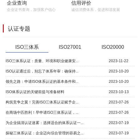
信用评价
企业查询
诚信消费体系，促进和谐发展
企业证书查询，加强客户信心
认证专题
ISO三体系
ISO27001
ISO20000
ISO三体系认证：质量、环境和职业健康安...
2023-11-22
ISO认证通过后，别忘了体系年审：确保持...
2023-10-20
领先之路：申请ISO体系认证的基本条件和...
2023-10-20
ISO体系认证的关键前提与准备材料
2023-10-13
构筑竞争之翼！完善ISO三体系认证赋予企...
2023-07-26
在商场中匹胜利！早申请ISO三体系认证，...
2023-07-26
为企业搞清认证迷雾：选择适合的体系认证一...
2023-07-19
探秘三体系认证：企业迈向综合管理的容易之...
2023-07-19