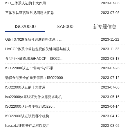
ISO三体系认证的十大作用
2023-07-06
三体系认证咨询常见问题大汇总
2023-07-05
ISO20000
SA8000
新专题信息
GB/T 37029食品可追溯管理体系：...
2023-11-22
HACCP体系中常被忽视的关键问题与解决...
2023-11-22
食品行业颠峰:揭秘HACCP、ISO22...
2023-08-17
ISO 22000认证：“带标”与“不带...
2023-07-26
确保食品安全的重要保障：ISO22000...
2023-07-12
ISO22000认证的十大作用
2023-07-06
iso22000体系认证为什么需要咨询机...
2023-05-15
ISO22000认证多少钱?ISO220...
2023-04-14
ISO22000认证该找哪个机构
2023-04-12
haccp认证哪些产品可以使用
2023-03-02