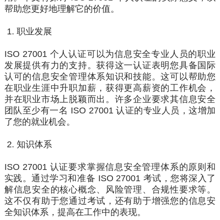
帮助您更好地理解它的价值。
1. 职业发展
ISO 27001 个人认证可以为信息安全专业人员的职业
发展提供有力的支持。获得这一认证表明您具备国际
认可
的
信息安全管理体系
知识和技能。这可以帮助您
在职业生涯中升职加薪，获得更高薪资的工作机会，
并在职业市场上脱颖而出。许多企业要求其信息安全
团队至少有一名
ISO 27001 认证
的专业人员，这增加
了您的就业机会。
2. 知识体系
ISO 27001 认证要求掌握
信息安全管理
体系的原则和
实践。
通过
学习和准备 ISO 27001 考试，您将深入了
解信息安全的核心概念、风险
管理
、合规性要求等。
这不仅有助于您通过考试，还有助于增强您的信息安
全知
识体系，提高在工作中的表现。