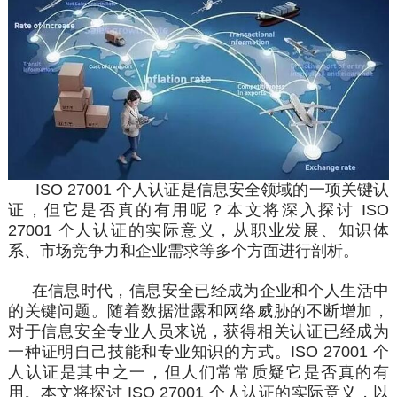
ISO 27001
个人
认证
是信息安全
领域
的一项关键认
证，但它是否真的有用呢？本文将深入探讨
ISO
27001 个人认证的实际意义，从职业发展、知识
体
系
、市场竞争力和
企业
需求等多个方面
进行
剖析。
在信息时代，信息安全已经成为企业和个人生活中
的关键问题。随着数据泄露和网络威胁的不断增加，
对于信息安全专业人员来说，获得
相关
认证已经成为
一种证明自己技能和专业知识的方式。ISO 27001 个
人认证是其中之一，但人们常常质疑它是否真的有
用。本文将探讨 ISO 27001 个人认证的实际意义，以