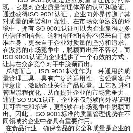
ISO 9001
认证是企业质量管理优势的体
现，它是对企业质量管理体系的
认可
和验证。
通过获得
ISO 9001
认证，企业向外界传递了其
对质量的承诺和可靠性。在市场竞争激烈的环
境中，拥有
ISO 9001
认证可以为企业赢得更多
的信任和信誉。这种信任和信誉不仅来自于标
准本身，更来自于企业对质量的坚持和追求。
在激烈的市场竞争中，脱颖而出并不容易，而
ISO 9001
认证为企业提供了一个有效的方式，
让其在众多竞争对手中脱颖而出。
总结而言，
ISO 9001
标准作为一种通用的质
量管理工具，具有广泛的适用性。它强调客户
满意度，激励企业关注产品质量、工艺改进和
管理流程优化，从而提升企业的市场竞争力。
通过
ISO 9001
认证，企业不仅能够向外界证明
其可靠性和承诺，更能够在市场竞争中脱颖而
出。因此，
ISO 9001
标准的质量管理优势在不
同领域的企业中都具有重要作用。
在食品行业，确保食品的安全和质量是企业的