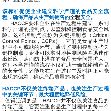
该标准促使企业建立科学严谨的食品安全流
程，确保产品从生产到销售的
全程
安全。
HACCP
要求企业在生产过程中建立一系列
科学严谨的控制点，以监测和控制食品安全风
险。这些控制点被称为关键控制点（
Critical
Control Points
，
CCPs
），它们是食品生产过
程中不可或缺的环节。通过监测和控制这些关
键控制点，企业可以实时地检测风险并迅速作
出反应，从而防止潜在的食品安全问题扩大。
这种科学严谨的流程不仅有助于确保终端产品
的安全性，还能够在生产过程中及时纠正可能
出现的偏差，确保产品质量的稳定性。
HACCP
不仅关注终端产品，也关注生产过程
中的关键环节，最大程度地降低风险。
值得
强调的是，
HACCP
并不仅仅关注食品的
终端产品，它更注重食品生产过程中的每一个