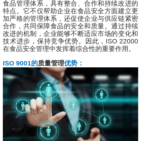
食品管理体系，具有整合、合作和持续改进的
特点。它不仅帮助企业在食品安全方面建立更
加严格的管理体系，还促使企业与供应链紧密
合作，共同保障食品的安全和质量。通过持续
改进的机制，企业能够不断适应市场的变化和
技术进步，保持竞争优势。因此，
ISO 22000
在食品安全管理中发挥着综合性的重要作用。
ISO 9001
的
质量管理
优势：