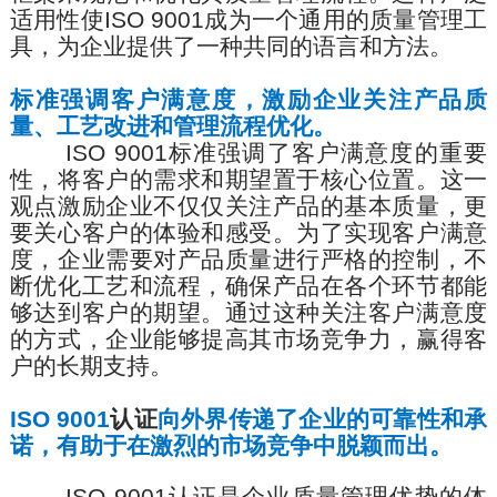
适用性使
ISO 9001
成为一个通用的质量管理工
具，为企业提供了一种共同的语言和方法。
标准强调客户满意度，激励企业关注产品质
量、工艺改进和管理流程优化。
ISO 9001
标准强调了客户满意度的重要
性，将客户的需求和期望置于核心位置。这一
观点激励企业不仅仅关注产品的基本质量，更
要关心客户的体验和感受。为了实现客户满意
度，企业需要对产品质量
进行
严格的控制，不
断优化工艺和流程，确保产品在各个环节都能
够达到客户的期望。通过这种关注客户满意度
的方式，企业能够提高其市场竞争力，赢得客
户的长期支持。
ISO 9001
认证
向外界传递了企业的可靠性和承
诺，有助于在激烈的市场竞争中脱颖而出。