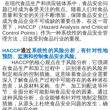
在现代食品
生产
和供应链
体系
中，食品安全问
题已经成为备受关注的焦点。随着人们对食品
质量和安全的关注不断增加，保障食品安全已
成为食品企业不可或缺的重要任务。在这一背
景下，
HACCP
（
Hazard Analysis and Critical
Control Points
）作为一种系统性的食品安全
管
理
方法，日益受到食品行业的重视。
HACCP
通过
系统性的风险分析，有针对性地
预防、监测和控制食品安全风险。
HACCP
的核心观点在于风险分析，它强调
在食品生产和加工过程中，识别潜在的风险并
制定相应的控制措施。这意味着食品企业需要
深入了解食品生产过程中可能存在的各种潜在
危害，从原材料采购、生产、加工到配送等环
节，全面分析可能影响食品安全的因素。通过
这种风险分析，企业能够有针对性地制定预防
措施，从源头上杜绝食品安全问题的发生，确
保产品的安全性。