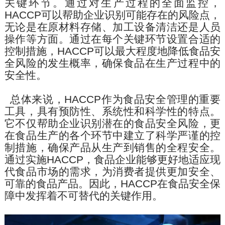
关键环节。通过对生产过程的全面监控，
HACCP
可以帮助企业识别可能存在的风险点，
无论是在原材料存储、加工设备清洁还是人员
操作等方面。通过在每个关键环节设置合适的
控制措施，
HACCP
可以最大程度地降低食品安
全风险的发生概率，确保食品在生产过程中的
安全性。
总体来说，
HACCP
作为食品安全管理的重要
工具，具有预防性、系统性和科学性的特点。
它不仅帮助企业识别潜在的食品安全风险，更
在食品生产的各个环节中建立了科学严谨的控
制措施，确保产品从生产到销售的全程安全。
通过
实施
HACCP
，食品企业能够更好地适应现
代食品市场的需求，为消费者提供更加安全、
可靠的食品产品。因此，
HACCP
在食品安全保
障中发挥着不可替代的关键作用。