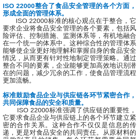
ISO 22000
整合了食品安全管理的各个方面，
形成全面的管理体系。
ISO 22000
标准的核心观点在于整合，它
要求企业将食品安全管理的各个要素，包括风
险评估、控制措施、监测体系等，有机地融合
在一个统一的体系中。这种综合性的管理体系
能够使企业更好地理解和掌握自身的食品安全
情况，从而更有针对性地制定管理策略。通过
整合不同的要素，企业能够更加高效地识别潜
在的问题，减少冗余的工作，使食品管理流程
更加流畅。
标准鼓励食品企业与供应链各环节紧密合作，
共同保障食品的安全和质量。
ISO 22000
标准强调了供应链的
重要性
，
它要求食品企业与供应链上的各个环节建立紧
密的合作关系。这种合作不仅仅是信息的传
递，更是对食品安全的共同责任。从原材料的