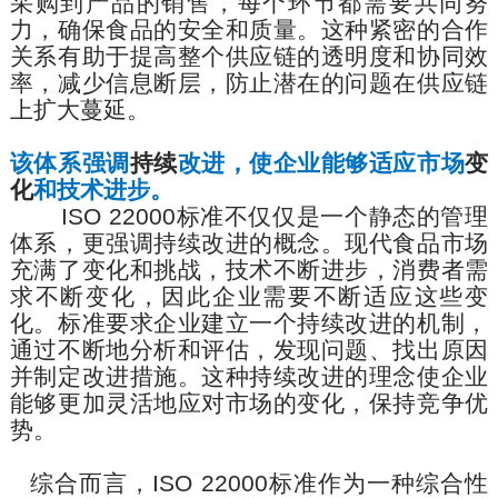
采购到产品的销售，每个环节都需要共同努
力，确保食品的安全和质量。这种紧密的合作
关系有助于提高整个供应链的透明度和协同效
率，减少信息断层，防止潜在的问题在供应链
上扩大蔓延。
该体系强调
持续
改进，使企业能够适应市场
变
化
和技术进步。
ISO 22000
标准不仅仅是一个静态的管理
体系，更强调持续改进的概念。现代食品市场
充满了变化和挑战，技术不断进步，消费者需
求不断变化，因此企业需要不断适应这些变
化。标准要求企业建立一个持续改进的机制，
通过不断地分析和评估，发现问题、找出
原因
并制定改进措施。这种持续改进的理念使企业
能够更加灵活地应对市场的变化，
保持
竞争优
势。
综合而言，
ISO 22000
标准作为一种综合性