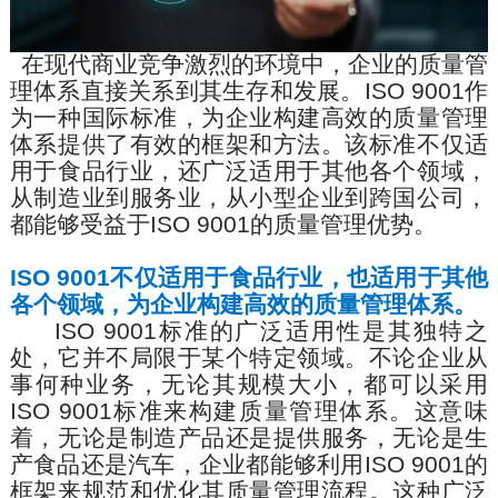
在现代商业竞争激烈的环境中，企业的
质量管
理体系
直接关系到其生存和发展。
ISO 9001
作
为一种国际标准，为企业构建高效的质量管理
体系提供了有效的框架和方法。该标准不仅适
用于食品行业，还广泛适用于其他各个领域，
从制造业到服务业，从小型企业到跨国公司，
都能够受益于
ISO 9001
的质量管理优势。
ISO 9001
不仅适用于食品行业，也适用于其他
各个领域，为企业构建高效的质量管理体系。
ISO 9001
标准的广泛适用性是其独特之
处，它并不局限于某个特定领域。不论企业从
事何种业务，无论其规模大小，都可以采用
ISO 9001
标准来构建质量管理体系。这意味
着，无论是制造产品还是提供服务，无论是生
产食品还是汽车，企业都能够利用
ISO 9001
的
框架来规范和优化其质量管理流程。这种广泛