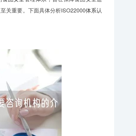
至关重要。下面具体分析ISO22000
体系
认