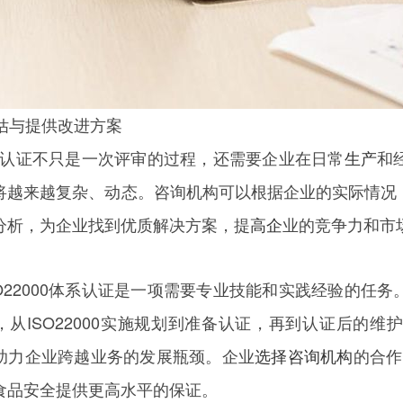
评估与提供改进方案
000认证不只是一次评审的过程，还需要企业在日常
生产
和
将越来越复杂、动态。咨询机构可以根据企业的实际情况
分析，为企业找到优质解决方案，提
高企
业的竞争力和市
SO22000体系认证是一项需要专业技能和实践经验的任
，从ISO22000实施规划到准备认证，再到认证后的
助力企业跨越业务的发展瓶颈。企业
选择咨询机构
的合作
食品安全提供更高水平的保证。