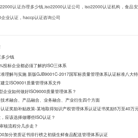
0iso22000认证办理多少钱,iso22000认证公司，iso22000认证机构，
000企业认证，haccp认证咨询公司
荐
认证多少钱
098%投标企业都必须了解的ISO三体系
准理解与实施 新版GJB9001C-2017国军标质量管理体系认证标准八大
建立ISO9001质量管理体系文件
0小型企业如何做好ISO9000质量管理体系？
括技术融合、产品融合、业务融合、产业衍生四个方面
认证奖励补贴政策-某地取得知识产权管理体系认证证书奖励5万至40万
，应该选择做哪些ISO认证？
证审核流程分几步走？
O22000加分资质证书排行榜之初级生鲜食品配送管理体系认证