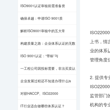
ISO9001认证审核前需准备资
确保卓越：申请ISO 9001质
解析ISO9001审核中的五大常
ISO22
上书，情
构建质量之路：企业体系认证的无数
业的体系
ISO 9001认证：“带标”与
管理
角度
一工程公司因投标需要，非法买卖认
2. 提供
企业发展过程还不知道办理什么is
ISO2
对获HACCP、ISO22000
监管部门
机构的专
IT行业适合做哪些体系认证？