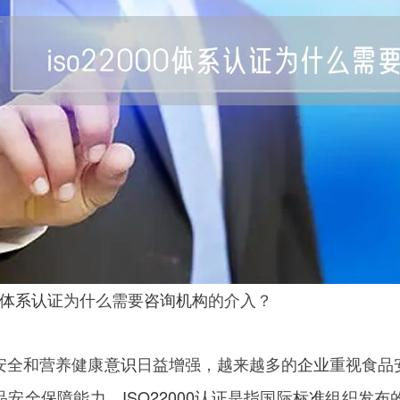
体系认证
为什么需要
咨询机构
的介入？
安全和营养健康
意识
日益增强，越来越多的
企业
重视食品
品安全保障能力。
ISO22000认证
是指国际
标准
组织发布