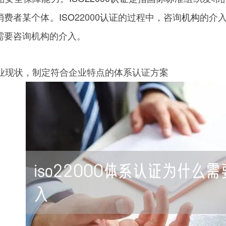
消费者某个体。
ISO
22000
认证
的过程中，咨询
机构
的介入
需要咨询机构的介入。
析企业现状，制定符合企业特点的体系认证方案