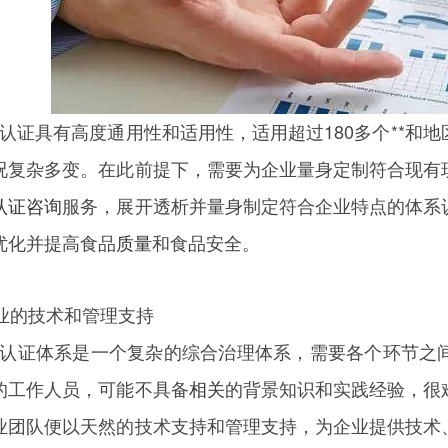
000认证具有高度通用性和适用性，适用超过180多个**
况复杂多变。在此前提下，需要为企业量身定制符合现有
认证咨询
服务，展开透析并量身制定符合企业特点的体系
优化并提高食品
质量
和食品安全。
专业的技术和管理支持
2000认证体系是一个复杂的综合治理体系，需要各个环节
的工作人员，可能不具备
相关
的背景知识和实践经验，很
业团队便以天然的技术支持和管理支持，为企业提供技术