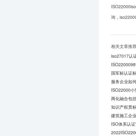
ISO2200
询，iso22
相关文章推
iso27017
ISO2200
国军标认证标
服务企业如何
ISO2200
两化融合包
知识产权贯标
建筑施工企业
ISO体系认
2022IS