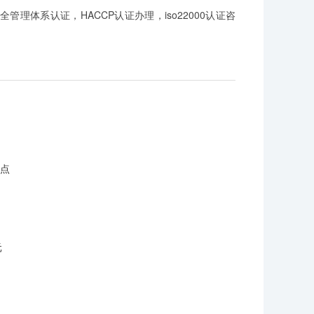
食品安全管理体系认证，HACCP认证办理，iso22000认证咨
特点
元