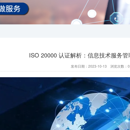
ISO 20000 认证解析：信息技术服
发布日期：2023-10-13 浏览次数：
0