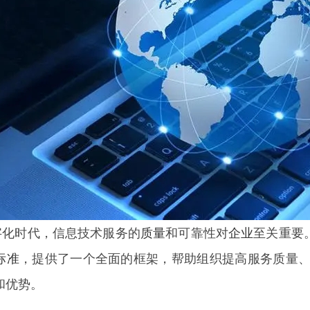
时代，信息技术服务的
质量
和可靠性对
企业
至关重要
标准
，提供了一个全面的框架，帮助组织提高服务质量
和优势。