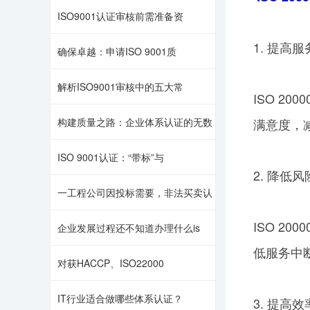
ISO9001认证审核前需准备资
1. 提高
确保卓越：申请ISO 9001质
解析ISO9001审核中的五大常
ISO 2
构建质量之路：企业体系认证的无数
满意度，
ISO 9001认证：“带标”与
2. 降低风
一工程公司因投标需要，非法买卖认
ISO 20
企业发展过程还不知道办理什么is
低服务中
对获HACCP、ISO22000
IT行业适合做哪些体系认证？
3. 提高效