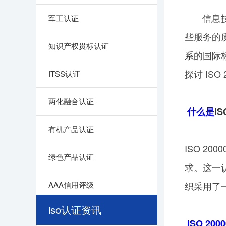
信息技术
军工认证
些
服务的
知识产权贯标认证
系
的国际
探讨 ISO
ITSS认证
两化融合认证
什么是
IS
有机产品认证
ISO 2
绿色产品认证
求。这一
AAA信用评级
织采用了
iso认证资讯
ISO 20