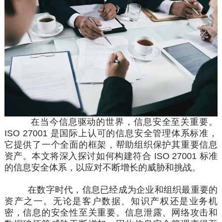
在当今信息驱动的世界，信息安全至关重要。
ISO 27001
是国际上
认可
的
信息安全管理体系
标准
，
它提供了一个全面的框架，帮助组织
保护
其重要信息
资产。本文将深入探讨
如何
构建符合
ISO
27001 标准
的信息安全
体系
，以应对不断增长的威胁和挑战。
在数字时代，信息已经成为
企业
和组织最重要的
资产之一。无论是客户数据、
知识产权
还是业务机
密，信息的安全性至关重要。信息泄露、网络攻击和