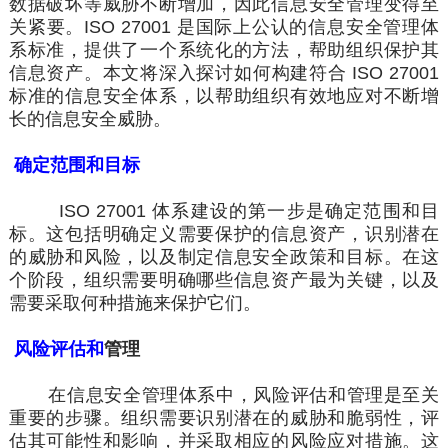
数据破坏等威胁不断增加，因此
信息安全管理
变得至
关紧要。ISO 27001 是国际上公认的信息安全
管理体
系
标准，提供了一个系统化的方法，帮助组织保护其
信息资产。本文将深入探讨如何构建符合 ISO 27001
标准的信息安全体系，以帮助组织有效地应对不断增
长的信息安全威胁。
确定范围和目标
ISO 27001 体系建设
的第一步是确定范围和目
标。这包括明确定义需要保护的信息资产，识别潜在
的威胁和风险，以及制定信息安全政策和目标。在这
个阶段，组织需要明确
哪些
信息资产最为关键，以及
需要采取何种措施来保护它们。
风险评估和
管理
在信息安全管理体系中，风险评估和管理是至关
重要的
步骤
。组织需要识别潜在的威胁和脆弱性，评
估其可能性和影响，并采取相应的风险应对措施。这