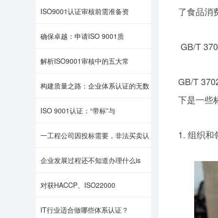
了食品消
ISO9001认证审核前需准备资
确保卓越：申请ISO 9001质
GB/T 
解析ISO9001审核中的五大常
GB/T 
构建质量之路：企业体系认证的无数
下是一些
ISO 9001认证：“带标”与
1. 组
一工程公司因投标需要，非法买卖认
企业发展过程还不知道办理什么is
对获HACCP、ISO22000
IT行业适合做哪些体系认证？