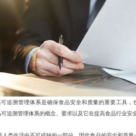
品
可追溯
管理体系
是确保食品安全和
质量
的重要工具，
食品可追溯
管理
体系
的概念、要求以及它在提高食品行业安
类生活中不可或缺的一部分，因此食品的安全和质量