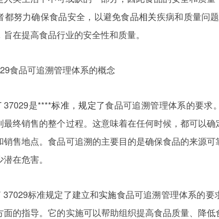
者都努力确保食品安全，以避免食品
相关
疾病和质量问
，旨在提高食品行业的安全性和质量。
37029食品可追溯管理体系的概念
7029是****
标准
，
规定
了食品可追溯管理体系的要求
到最终销售的整个过程。这意味着在任何时候，都可以确
和销售地点。食品可追溯的主要目的是确保食品的来源可
少潜在危害。
37029标准规定了建立和
实施
食品可追溯管理体系的要
方面的指导。它的实施可以帮助组织提高食品质量、降低