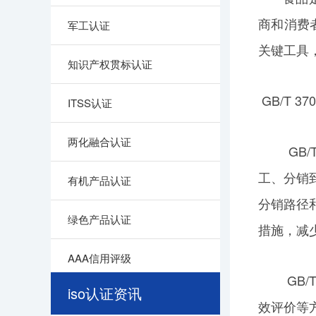
商和消费
军工认证
关键工具
知识产权贯标认证
GB/T 
ITSS认证
两化融合认证
GB/T 3
工、分销
有机产品认证
分销路径
绿色产品认证
措施，减
AAA信用评级
GB/T 
iso认证资讯
效评价等