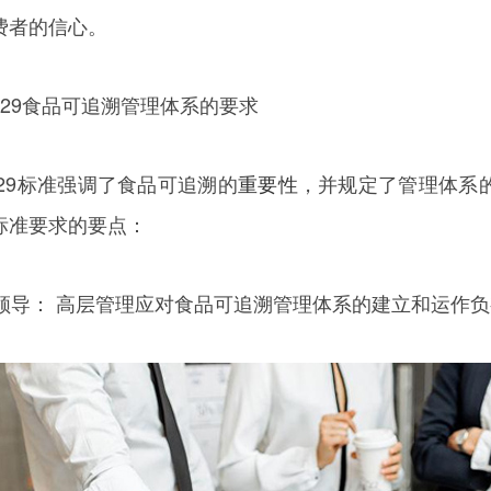
费者的信心。
37029食品可追溯管理体系的要求
37029标准强调了食品可追溯的
重要性
，并规定了管理体系
标准要求的要点：
织和领导： 高层管理应对食品可追溯管理体系的建立和运作