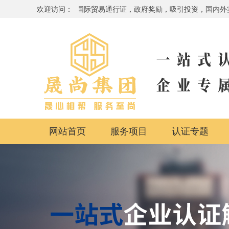
备，品牌提升，国际贸易通行证，政府奖励，吸引投资，国内外实地办公地点，
欢迎访问：
网站首页
服务项目
认证专题