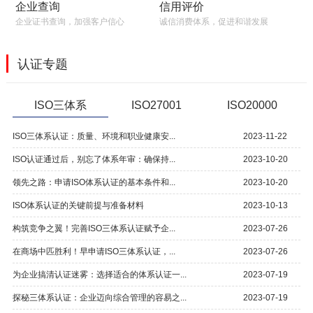
信用评价
企业查询
诚信消费体系，促进和谐发展
企业证书查询，加强客户信心
认证专题
ISO三体系
ISO27001
ISO20000
ISO三体系认证：质量、环境和职业健康安...
2023-11-22
ISO认证通过后，别忘了体系年审：确保持...
2023-10-20
领先之路：申请ISO体系认证的基本条件和...
2023-10-20
ISO体系认证的关键前提与准备材料
2023-10-13
构筑竞争之翼！完善ISO三体系认证赋予企...
2023-07-26
在商场中匹胜利！早申请ISO三体系认证，...
2023-07-26
为企业搞清认证迷雾：选择适合的体系认证一...
2023-07-19
探秘三体系认证：企业迈向综合管理的容易之...
2023-07-19