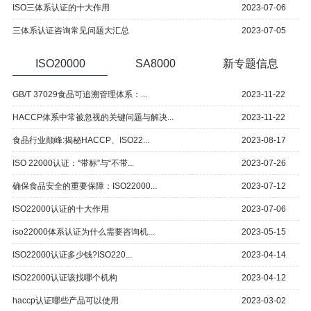
ISO三体系认证的十大作用
2023-07-06
三体系认证咨询常见问题大汇总
2023-07-05
ISO20000
SA8000
新专题信息
GB/T 37029食品可追溯管理体系：...
2023-11-22
HACCP体系中常被忽视的关键问题与解决...
2023-11-22
食品行业颠峰:揭秘HACCP、ISO22...
2023-08-17
ISO 22000认证：“带标”与“不带...
2023-07-26
确保食品安全的重要保障：ISO22000...
2023-07-12
ISO22000认证的十大作用
2023-07-06
iso22000体系认证为什么需要咨询机...
2023-05-15
ISO22000认证多少钱?ISO220...
2023-04-14
ISO22000认证该找哪个机构
2023-04-12
haccp认证哪些产品可以使用
2023-03-02