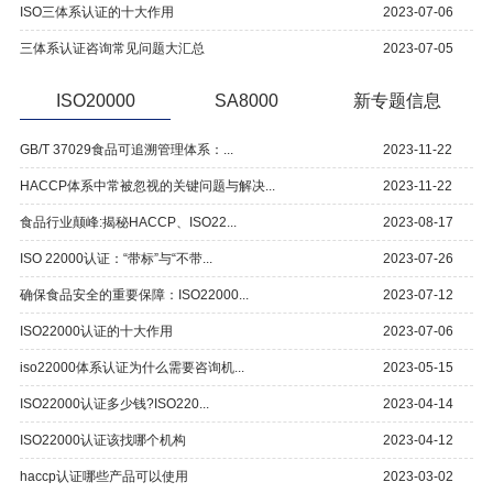
ISO三体系认证的十大作用
2023-07-06
三体系认证咨询常见问题大汇总
2023-07-05
ISO20000
SA8000
新专题信息
GB/T 37029食品可追溯管理体系：...
2023-11-22
HACCP体系中常被忽视的关键问题与解决...
2023-11-22
食品行业颠峰:揭秘HACCP、ISO22...
2023-08-17
ISO 22000认证：“带标”与“不带...
2023-07-26
确保食品安全的重要保障：ISO22000...
2023-07-12
ISO22000认证的十大作用
2023-07-06
iso22000体系认证为什么需要咨询机...
2023-05-15
ISO22000认证多少钱?ISO220...
2023-04-14
ISO22000认证该找哪个机构
2023-04-12
haccp认证哪些产品可以使用
2023-03-02