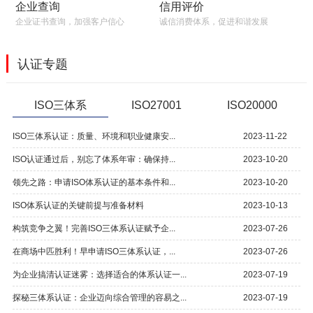
信用评价
企业查询
诚信消费体系，促进和谐发展
企业证书查询，加强客户信心
认证专题
ISO三体系
ISO27001
ISO20000
ISO三体系认证：质量、环境和职业健康安...
2023-11-22
ISO认证通过后，别忘了体系年审：确保持...
2023-10-20
领先之路：申请ISO体系认证的基本条件和...
2023-10-20
ISO体系认证的关键前提与准备材料
2023-10-13
构筑竞争之翼！完善ISO三体系认证赋予企...
2023-07-26
在商场中匹胜利！早申请ISO三体系认证，...
2023-07-26
为企业搞清认证迷雾：选择适合的体系认证一...
2023-07-19
探秘三体系认证：企业迈向综合管理的容易之...
2023-07-19