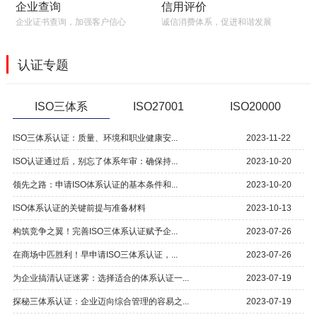
信用评价
企业查询
诚信消费体系，促进和谐发展
企业证书查询，加强客户信心
认证专题
ISO三体系
ISO27001
ISO20000
ISO三体系认证：质量、环境和职业健康安...
2023-11-22
ISO认证通过后，别忘了体系年审：确保持...
2023-10-20
领先之路：申请ISO体系认证的基本条件和...
2023-10-20
ISO体系认证的关键前提与准备材料
2023-10-13
构筑竞争之翼！完善ISO三体系认证赋予企...
2023-07-26
在商场中匹胜利！早申请ISO三体系认证，...
2023-07-26
为企业搞清认证迷雾：选择适合的体系认证一...
2023-07-19
探秘三体系认证：企业迈向综合管理的容易之...
2023-07-19