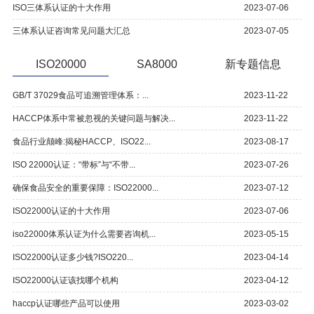
ISO三体系认证的十大作用
2023-07-06
三体系认证咨询常见问题大汇总
2023-07-05
ISO20000
SA8000
新专题信息
GB/T 37029食品可追溯管理体系：...
2023-11-22
HACCP体系中常被忽视的关键问题与解决...
2023-11-22
食品行业颠峰:揭秘HACCP、ISO22...
2023-08-17
ISO 22000认证：“带标”与“不带...
2023-07-26
确保食品安全的重要保障：ISO22000...
2023-07-12
ISO22000认证的十大作用
2023-07-06
iso22000体系认证为什么需要咨询机...
2023-05-15
ISO22000认证多少钱?ISO220...
2023-04-14
ISO22000认证该找哪个机构
2023-04-12
haccp认证哪些产品可以使用
2023-03-02