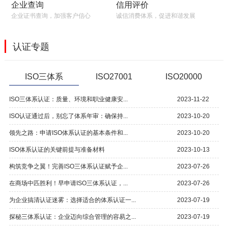
信用评价
企业查询
诚信消费体系，促进和谐发展
企业证书查询，加强客户信心
认证专题
ISO三体系
ISO27001
ISO20000
ISO三体系认证：质量、环境和职业健康安...
2023-11-22
ISO认证通过后，别忘了体系年审：确保持...
2023-10-20
领先之路：申请ISO体系认证的基本条件和...
2023-10-20
ISO体系认证的关键前提与准备材料
2023-10-13
构筑竞争之翼！完善ISO三体系认证赋予企...
2023-07-26
在商场中匹胜利！早申请ISO三体系认证，...
2023-07-26
为企业搞清认证迷雾：选择适合的体系认证一...
2023-07-19
探秘三体系认证：企业迈向综合管理的容易之...
2023-07-19