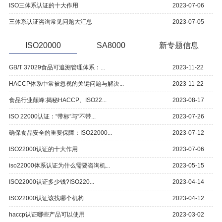
ISO三体系认证的十大作用
2023-07-06
三体系认证咨询常见问题大汇总
2023-07-05
ISO20000
SA8000
新专题信息
GB/T 37029食品可追溯管理体系：...
2023-11-22
HACCP体系中常被忽视的关键问题与解决...
2023-11-22
食品行业颠峰:揭秘HACCP、ISO22...
2023-08-17
ISO 22000认证：“带标”与“不带...
2023-07-26
确保食品安全的重要保障：ISO22000...
2023-07-12
ISO22000认证的十大作用
2023-07-06
iso22000体系认证为什么需要咨询机...
2023-05-15
ISO22000认证多少钱?ISO220...
2023-04-14
ISO22000认证该找哪个机构
2023-04-12
haccp认证哪些产品可以使用
2023-03-02