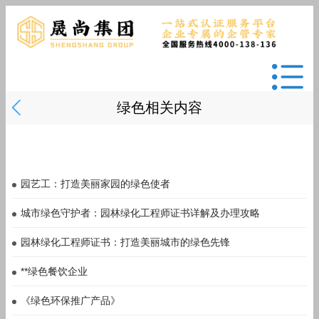
绿色相关内容
园艺工：打造美丽家园的绿色使者
城市绿色守护者：园林绿化工程师证书详解及办理攻略
园林绿化工程师证书：打造美丽城市的绿色先锋
**绿色餐饮企业
《绿色环保推广产品》