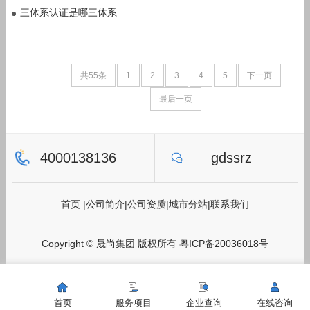
三体系认证是哪三体系
共55条
1
2
3
4
5
下一页
最后一页
4000138136
gdssrz
首页
|
公司简介
|
公司资质
|
城市分站
|
联系我们
Copyright © 晟尚集团 版权所有
粤ICP备20036018号
首页
服务项目
企业查询
在线咨询