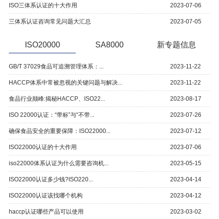
ISO三体系认证的十大作用
2023-07-06
三体系认证咨询常见问题大汇总
2023-07-05
ISO20000
SA8000
新专题信息
GB/T 37029食品可追溯管理体系：...
2023-11-22
HACCP体系中常被忽视的关键问题与解决...
2023-11-22
食品行业颠峰:揭秘HACCP、ISO22...
2023-08-17
ISO 22000认证：“带标”与“不带...
2023-07-26
确保食品安全的重要保障：ISO22000...
2023-07-12
ISO22000认证的十大作用
2023-07-06
iso22000体系认证为什么需要咨询机...
2023-05-15
ISO22000认证多少钱?ISO220...
2023-04-14
ISO22000认证该找哪个机构
2023-04-12
haccp认证哪些产品可以使用
2023-03-02