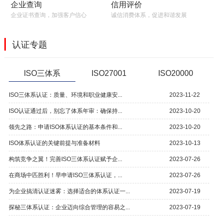
信用评价
企业查询
诚信消费体系，促进和谐发展
企业证书查询，加强客户信心
认证专题
ISO三体系
ISO27001
ISO20000
ISO三体系认证：质量、环境和职业健康安...
2023-11-22
ISO认证通过后，别忘了体系年审：确保持...
2023-10-20
领先之路：申请ISO体系认证的基本条件和...
2023-10-20
ISO体系认证的关键前提与准备材料
2023-10-13
构筑竞争之翼！完善ISO三体系认证赋予企...
2023-07-26
在商场中匹胜利！早申请ISO三体系认证，...
2023-07-26
为企业搞清认证迷雾：选择适合的体系认证一...
2023-07-19
探秘三体系认证：企业迈向综合管理的容易之...
2023-07-19