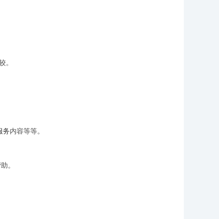
较。
服务
内容等等。
帮助。