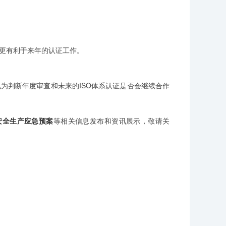
更有利于来年的认证工作。
也为判断年度审查和
未来
的ISO体系认证是否会继续合作
安全生产应急预案
等相关信息发布和资讯展示，敬请关