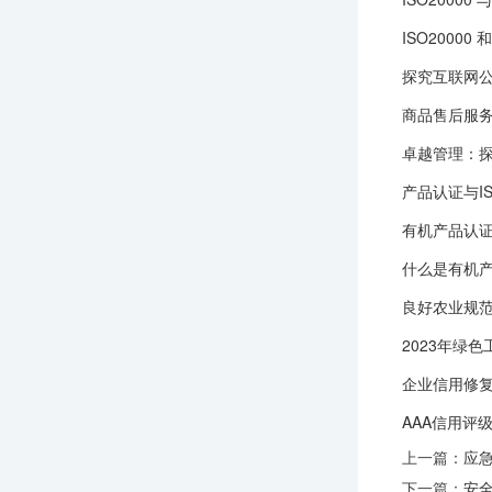
ISO20000 
探究互联网公司追
商品售后服
卓越管理：探
产品认证与I
有机产品认
什么是有机
良好农业规
2023年绿
企业信用修
AAA信用评
上一篇：
应
下一篇：
安