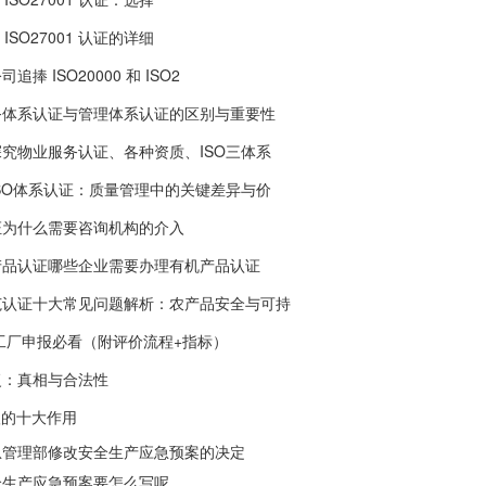
和 ISO27001 认证的详细
捧 ISO20000 和 ISO2
务体系认证与管理体系认证的区别与重要性
究物业服务认证、各种资质、ISO三体系
SO体系认证：质量管理中的关键差异与价
证为什么需要咨询机构的介入
产品认证哪些企业需要办理有机产品认证
范认证十大常见问题解析：农产品安全与可持
色工厂申报必看（附评价流程+指标）
复：真相与合法性
级的十大作用
急管理部修改安全生产应急预案的决定
全生产应急预案要怎么写呢