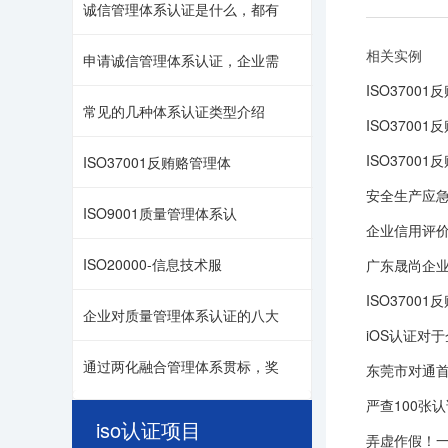
诚信管理体系认证是什么，都有
相关实例
申请诚信管理体系认证，企业需
ISO3700
常见的几种体系认证类型介绍
ISO3700
ISO370
ISO37001反贿赂管理体
安全生产应
ISO9001质量管理体系认
企业信用评价
ISO20000-信息技术服
广东晟尚企业管
ISO3700
企业对质量管理体系认证的八大
iOS认证对
通过两化融合管理体系贯标，奖
东莞市对通首
严查100张
iso认证项目
弄虚作假！