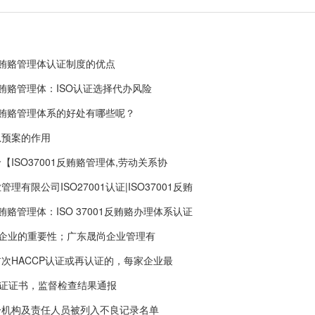
1反贿赂管理体认证制度的优点
1反贿赂管理体：ISO认证选择代办风险
01反贿赂管理体系的好处有哪些呢？
急预案的作用
【ISO37001反贿赂管理体,劳动关系协
理有限公司ISO27001认证|ISO37001反贿
1反贿赂管理体：ISO 37001反贿赂办理体系认证
于企业的重要性；广东晟尚企业管理有
次HACCP认证或再认证的，每家企业最
认证证书，监督检查结果通报
一机构及责任人员被列入不良记录名单