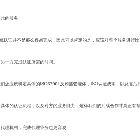
彼此的服务
系统认证并不是那么容易完成，因此可以肯定的是，应该对整个服务进行比
定另一方完成认证所需的时间。
我们还应该确定具体的
ISO37001反贿赂管理
体，ISO认证成本，以及
售后
定具体的
认证流程
，以及对方的业务能力，这样我们的后续合作才真正有
的代理机构，完成代理业务也更容易.