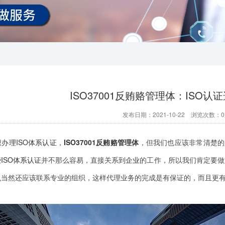
ISO37001反贿赂管理体：ISO
发布日期：2021-10-22 浏览次数：
0
想
办理ISO体系认证
，
ISO37001反贿赂管理体
，但我们也应该非常清楚的
些
ISO
体系认证
并不那么容易，直接关系到
企业
的工作，所以我们肯定要做
么当然还应该联系专业的组织，这样代理业务的完成是有保证的，而且更