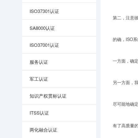
ISO37301认证
第二，注意
SA8000认证
的确，ISO
ISO37001认证
一方面，确
服务认证
军工认证
另一方面，
知识产权贯标认证
尽可能地确
ITSS认证
有了高
质量
两化融合认证