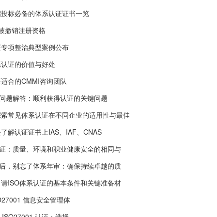
招投标必备的体系认证证书一览
被撤销注册资格
证专项整治典型案例公布
系认证的价值与好处
适合的CMMI咨询团队
见问题解答：顺利获得认证的关键问题
探索常见体系认证在不同企业的适用性与最佳
解认证证书上IAS、IAF、CNAS
认证：质量、环境和职业健康安全的相同与
过后，别忘了体系年审：确保持续卓越的质
请ISO体系认证的基本条件和关键准备材
ISO27001 信息安全管理体
与 ISO27001 认证：选择