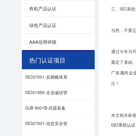
有机产品认证
三、ISO系
绿色产品认证
当然，不要忘
AAA信用评级
通过今年与I
热门认证项目
奠定了基础
广东晟尚企
ISO37001-反贿赂体系
注！
ISO31950-企业诚信管
GJB 9001B-武器装备
本文相关标
ISO27001-信息安全管
ISO系统认证