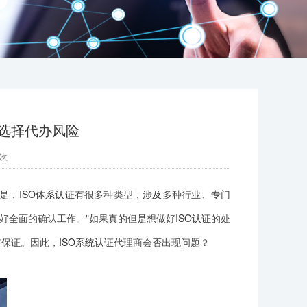
认证选择代办风险
次
是，
ISO体系认证
有很多种类型，
涉及
多种行业、专门
好全面的确认工作。"如果真的但是想做好
ISO认证
的处
有保证。因此，
ISO系统认证
代理商会否出现问题？