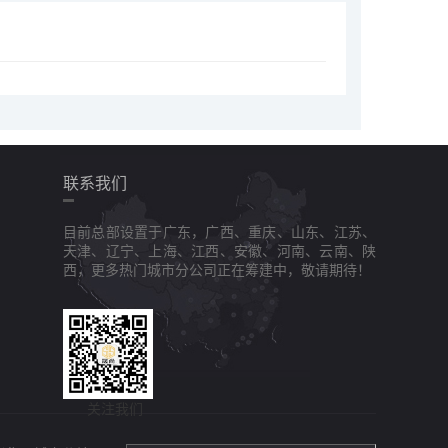
联系我们
目前总部设置于广东，广西、重庆、山东、江苏、
天津、辽宁、上海、江西、安徽、河南、云南、陕
西，更多热门城市分公司正在筹建中，敬请期待！
关注我们