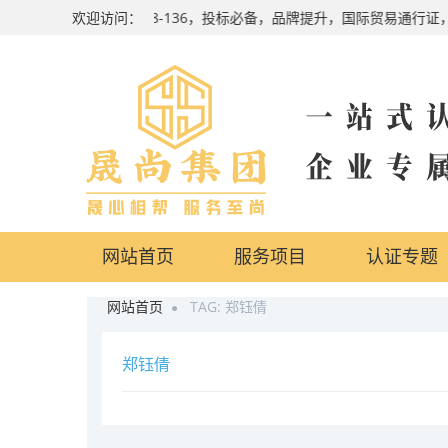
小时咨询热线：4000-138-136，投标必备，品牌提升，国际贸易通
欢迎访问：
网站首页
服务项目
认证专题
网站首页
TAG: 郑钰倩
郑钰倩