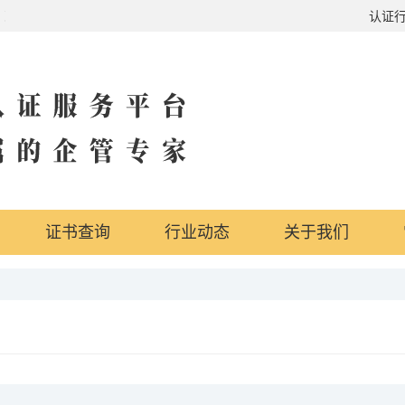
行证，政府奖励，吸引投资，国内外实地办公地点，行业体系全覆盖
认证
证书查询
行业动态
关于我们