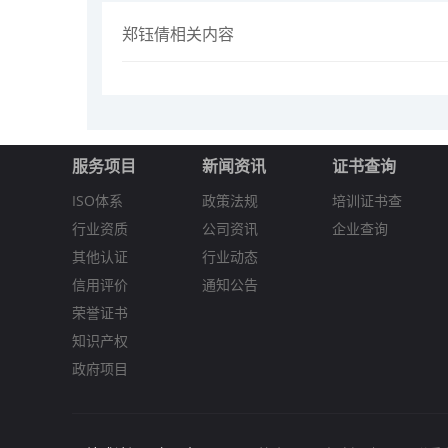
郑钰倩相关内容
服务项目
新闻资讯
证书查询
ISO体系
政策法规
培训证书查
行业资质
公司资讯
企业查询
其他认证
行业动态
信用评价
通知公告
荣誉证书
知识产权
政府项目