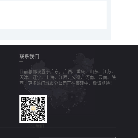
联系我们
目前总部设置于广东，广西、重庆、山东、江苏、
天津、辽宁、上海、江西、安徽、河南、云南、陕
西，更多热门城市分公司正在筹建中，敬请期待！
关注我们