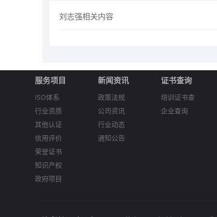
刘志强相关内容
服务项目
新闻资讯
证书查询
ISO体系
政策法规
培训证书查
行业资质
公司资讯
企业查询
其他认证
行业动态
信用评价
通知公告
荣誉证书
知识产权
政府项目