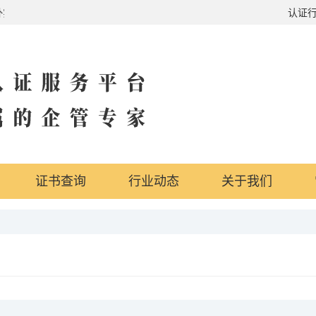
外实地办公地点，行业体系全覆盖
认证
证书查询
行业动态
关于我们