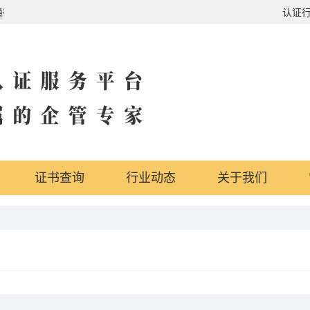
易通行证，政府奖励，吸引投资，国内外实地办公地点，行业体系全覆盖
认证
证书查询
行业动态
关于我们