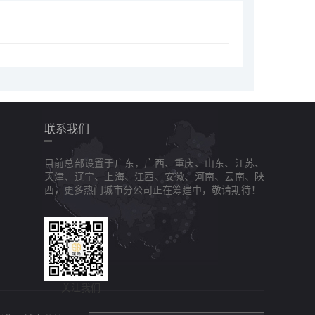
联系我们
目前总部设置于广东，广西、重庆、山东、江苏、
天津、辽宁、上海、江西、安徽、河南、云南、陕
西，更多热门城市分公司正在筹建中，敬请期待！
关注我们