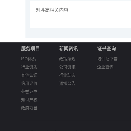
刘胜高相关内容
服务项目
新闻资讯
证书查询
ISO体系
政策法规
培训证书查
行业资质
公司资讯
企业查询
其他认证
行业动态
信用评价
通知公告
荣誉证书
知识产权
政府项目