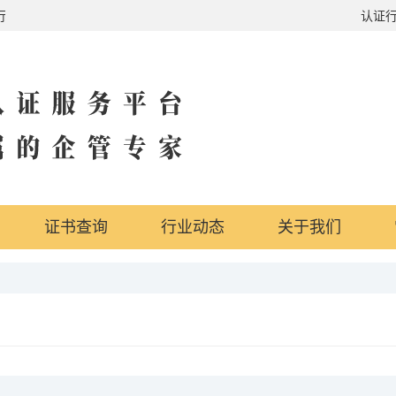
易通行证，政府奖励，吸引投资，国内外实地办公地点，行业体系全覆盖
认证
证书查询
行业动态
关于我们