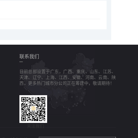
联系我们
目前总部设置于广东，广西、重庆、山东、江苏、
天津、辽宁、上海、江西、安徽、河南、云南、陕
西，更多热门城市分公司正在筹建中，敬请期待！
关注我们