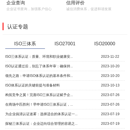
信用评价
企业查询
诚信消费体系，促进和谐发展
企业证书查询，加强客户信心
认证专题
ISO三体系
ISO27001
ISO20000
ISO三体系认证：质量、环境和职业健康安...
2023-11-22
ISO认证通过后，别忘了体系年审：确保持...
2023-10-20
领先之路：申请ISO体系认证的基本条件和...
2023-10-20
ISO体系认证的关键前提与准备材料
2023-10-13
构筑竞争之翼！完善ISO三体系认证赋予企...
2023-07-26
在商场中匹胜利！早申请ISO三体系认证，...
2023-07-26
为企业搞清认证迷雾：选择适合的体系认证一...
2023-07-19
探秘三体系认证：企业迈向综合管理的容易之...
2023-07-19