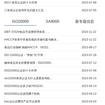
ISO三体系认证的十大作用
2023-07-06
三体系认证咨询常见问题大汇总
2023-07-05
ISO20000
SA8000
新专题信息
GB/T 37029食品可追溯管理体系：...
2023-11-22
HACCP体系中常被忽视的关键问题与解决...
2023-11-22
食品行业颠峰:揭秘HACCP、ISO22...
2023-08-17
ISO 22000认证：“带标”与“不带...
2023-07-26
确保食品安全的重要保障：ISO22000...
2023-07-12
ISO22000认证的十大作用
2023-07-06
iso22000体系认证为什么需要咨询机...
2023-05-15
ISO22000认证多少钱?ISO220...
2023-04-14
ISO22000认证该找哪个机构
2023-04-12
haccp认证哪些产品可以使用
2023-03-02