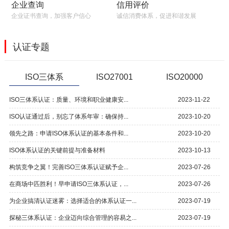
信用评价
企业查询
诚信消费体系，促进和谐发展
企业证书查询，加强客户信心
认证专题
ISO三体系
ISO27001
ISO20000
ISO三体系认证：质量、环境和职业健康安...
2023-11-22
ISO认证通过后，别忘了体系年审：确保持...
2023-10-20
领先之路：申请ISO体系认证的基本条件和...
2023-10-20
ISO体系认证的关键前提与准备材料
2023-10-13
构筑竞争之翼！完善ISO三体系认证赋予企...
2023-07-26
在商场中匹胜利！早申请ISO三体系认证，...
2023-07-26
为企业搞清认证迷雾：选择适合的体系认证一...
2023-07-19
探秘三体系认证：企业迈向综合管理的容易之...
2023-07-19