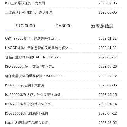
ISO三体系认证的十大作用
2023-07-06
三体系认证咨询常见问题大汇总
2023-07-05
ISO20000
SA8000
新专题信息
GB/T 37029食品可追溯管理体系：...
2023-11-22
HACCP体系中常被忽视的关键问题与解决...
2023-11-22
食品行业颠峰:揭秘HACCP、ISO22...
2023-08-17
ISO 22000认证：“带标”与“不带...
2023-07-26
确保食品安全的重要保障：ISO22000...
2023-07-12
ISO22000认证的十大作用
2023-07-06
iso22000体系认证为什么需要咨询机...
2023-05-15
ISO22000认证多少钱?ISO220...
2023-04-14
ISO22000认证该找哪个机构
2023-04-12
haccp认证哪些产品可以使用
2023-03-02